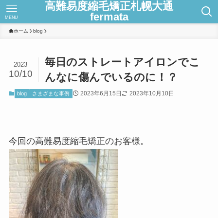
高難易度縮毛矯正札幌大通
fermata
MENU
ホーム
blog
毎日のストレートアイロンでこ
2023
10/10
んなに傷んでいるのに！？
2023年6月15日
2023年10月10日
blog
さまざまな事例
今回の高難易度縮毛矯正のお客様。