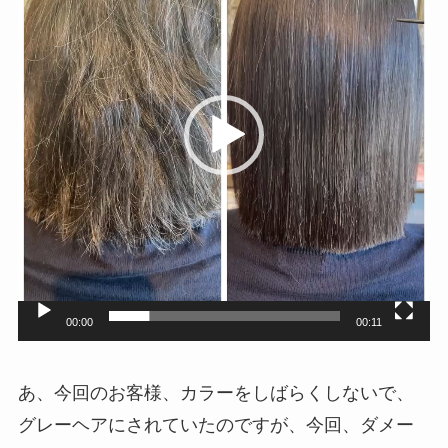
プ
レ
ー
ヤ
ー
00:00
00:11
あ、今回のお客様、カラーをしばらくしないで、
グレーヘアにされていたのですが、今回、ダメー