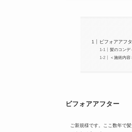
ビフォアアフ
髪のコンデ
＜施術内容
ビフォアアフター
ご新規様です。ここ数年で髪