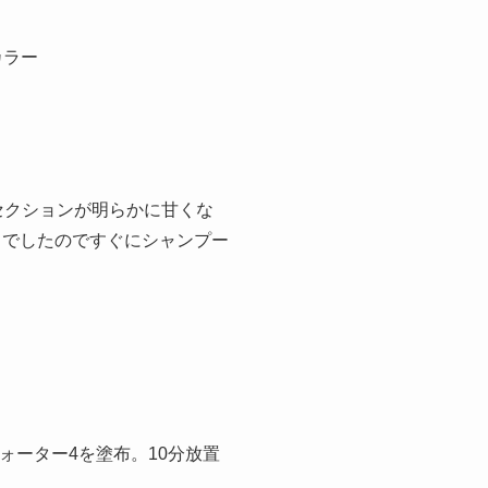
カラー
セクションが明らかに甘くな
じでしたのですぐにシャンプー
ウォーター4を塗布。10分放置