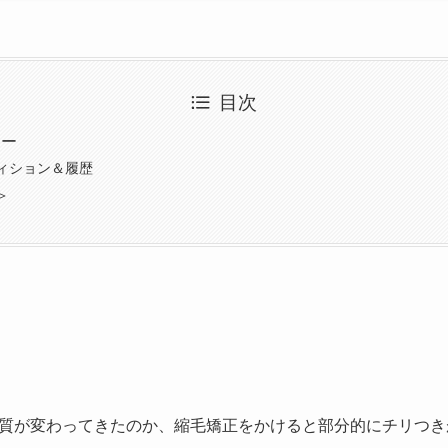
目次
ター
ィション＆履歴
＞
質が変わってきたのか、縮毛矯正をかけると部分的にチリつき