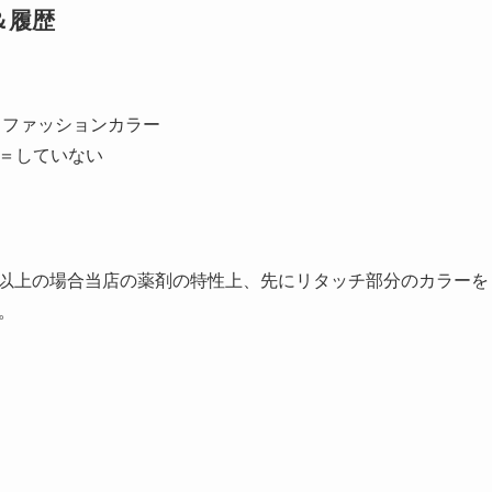
＆履歴
月
 ファッションカラー
＝していない
CM以上の場合当店の薬剤の特性上、先にリタッチ部分のカラー
。