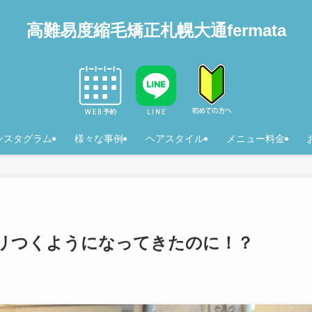
高難易度縮毛矯正札幌大通fermata
ンスタグラム
様々な事例
ヘアスタイル
メニュー料金
リつくようになってきたのに！？