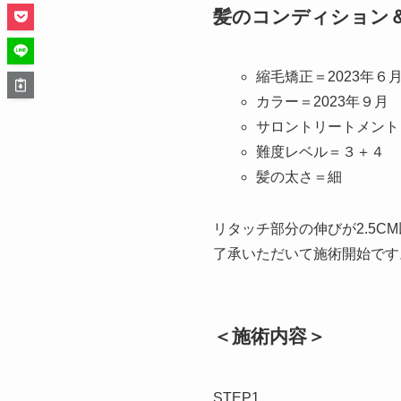
髪のコンディション
縮毛矯正＝2023年６
カラー＝2023年９月
サロントリートメント
難度レベル＝３＋４
髪の太さ＝細
リタッチ部分の伸びが2.5
了承いただいて施術開始です
＜施術内容＞
STEP1.