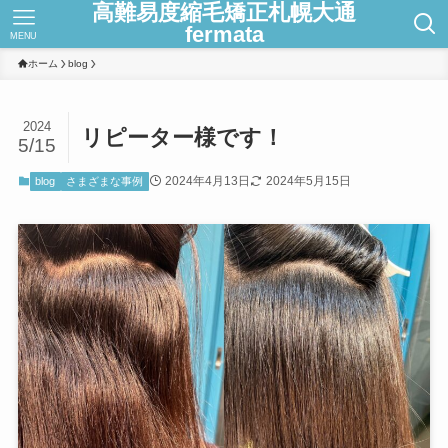
高難易度縮毛矯正札幌大通
fermata
MENU
ホーム
blog
2024
リピーター様です！
5/15
2024年4月13日
2024年5月15日
blog
さまざまな事例