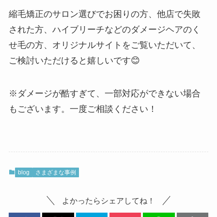
縮毛矯正のサロン選びでお困りの方、他店で失敗
された方、ハイブリーチなどのダメージヘアのく
せ毛の方、オリジナルサイトをご覧いただいて、
ご検討いただけると嬉しいです😊
※ダメージが酷すぎて、一部対応ができない場合
もございます。一度ご相談ください！
blog
さまざまな事例
よかったらシェアしてね！