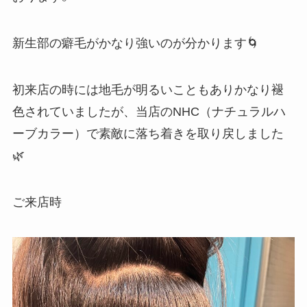
新生部の癖毛がかなり強いのが分かります🌀
初来店の時には地毛が明るいこともありかなり褪
色されていましたが、当店のNHC（ナチュラルハ
ーブカラー）で素敵に落ち着きを取り戻しました
🌿
ご来店時