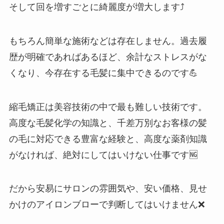
そして回を増すごとに綺麗度が増大します⤴️
もちろん簡単な施術などは存在しません。過去履
歴が明確であればあるほど、余計なストレスがな
くなり、今存在する毛髪に集中できるのです💪
縮毛矯正は美容技術の中で最も難しい技術です。
高度な毛髪化学の知識と、千差万別なお客様の髪
の毛に対応できる豊富な経験と、高度な薬剤知識
がなければ、絶対にしてはいけない仕事です🆖
だから安易にサロンの雰囲気や、安い価格、見せ
かけのアイロンブローで判断してはいけません❌