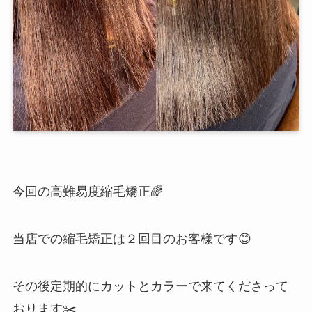
今回の高難易度縮毛矯正🌈
当店での縮毛矯正は２回目のお客様です😊
その後定期的にカットとカラーで来てくださって
おります✂️