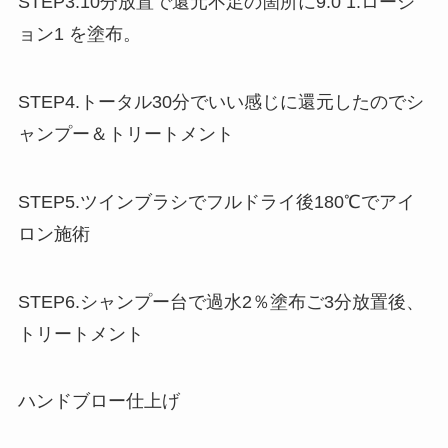
STEP3.10分放置で還元不足の箇所に9.0 1:ローシ
ョン1 を塗布。
STEP4.トータル30分でいい感じに還元したのでシ
ャンプー＆トリートメント
STEP5.ツインブラシでフルドライ後180℃でアイ
ロン施術
STEP6.シャンプー台で過水2％塗布ご3分放置後、
トリートメント
ハンドブロー仕上げ