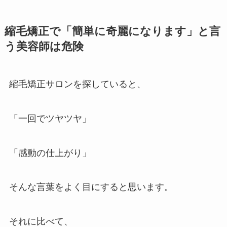
縮毛矯正で「簡単に奇麗になります」と言
う美容師は危険
縮毛矯正サロンを探していると、
「一回でツヤツヤ」
「感動の仕上がり」
そんな言葉をよく目にすると思います。
それに比べて、